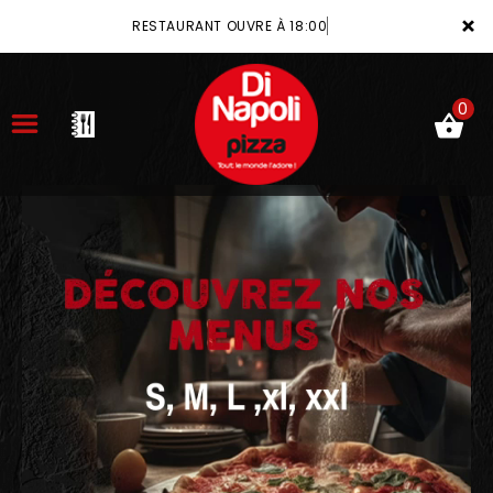
×
RESTAURANT OUVRE À 18:00
0
ACCUEIL
LA CARTE
VOTRE COMPTE
NOTRE RESTAURANT
VOS AVIS
MENTIONS LÉGALES