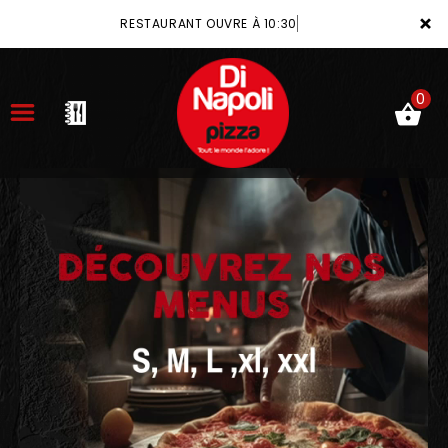
×
RESTAURANT OUVRE À 10:30
0
ACCUEIL
LA CARTE
VOTRE COMPTE
NOTRE RESTAURANT
VOS AVIS
MENTIONS LÉGALES