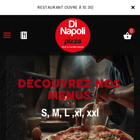
×
RESTAURANT OUVRE À 10:30
0
ACCUEIL
LA CARTE
VOTRE COMPTE
NOTRE RESTAURANT
VOS AVIS
MENTIONS LÉGALES