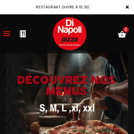
×
RESTAURANT OUVRE À 10:30
0
ACCUEIL
LA CARTE
VOTRE COMPTE
NOTRE RESTAURANT
VOS AVIS
MENTIONS LÉGALES